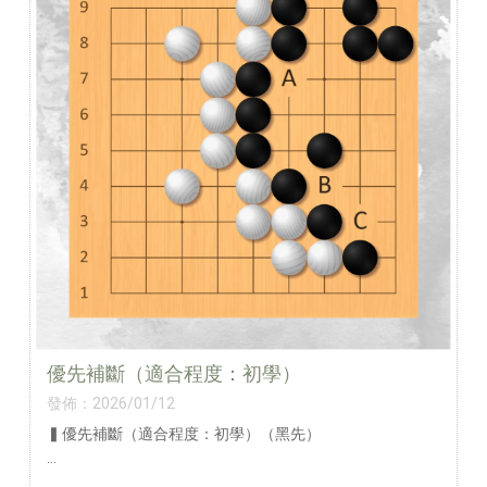
優先補斷（適合程度：初學）
發佈：2026/01/12
▍優先補斷（適合程度：初學）（黑先）
A 點 ❌