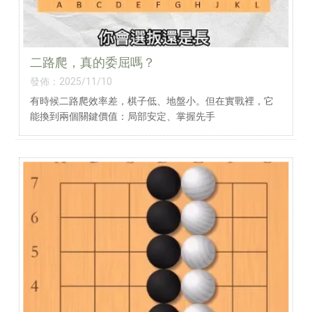
二路爬，真的委屈嗎？
發佈：2025/11/10
有時候二路爬效率差，棋子低、地盤小。但在實戰裡，它
能換到兩個關鍵價值：局部安定、掌握先手