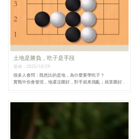
土地是勝負，吃子是手段
發佈：2025/10/29
很多人會問：既然比的是地，為什麼要學吃子？
實戰中你會發現，地還沒圍好，對手就來搗亂；就算圍好
了，也還是會被破壞。