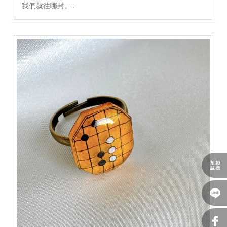
我們就往哪封。
這種戰術在傳統上稱為「征子」，因為最後形成的形狀像
樓梯，也可以稱為「梯形壓制」，一步步將對手逼入死
角，無路可逃。