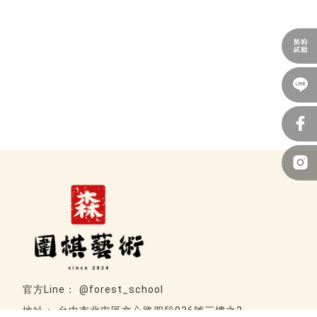
@forest_school
台中市北屯區文心路四段936號三樓之2