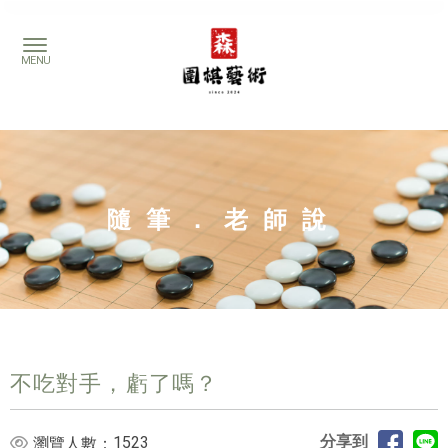
隨筆．老師說
不吃對手，虧了嗎？
分享到
1523
瀏覽人數：