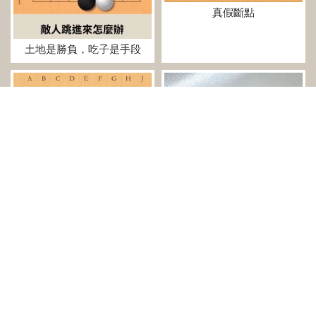
真假斷點
土地是勝負，吃子是手段
棋形化作隨身的故事
枷吃/門吃
上一頁