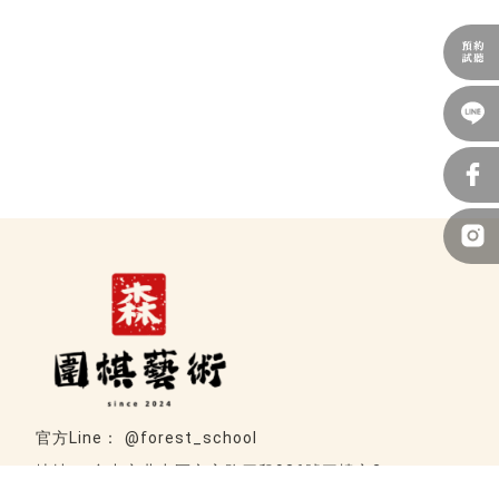
@forest_school
台中市北屯區文心路四段936號三樓之2